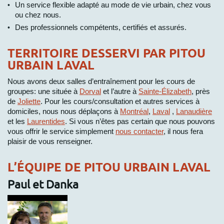
Un service flexible adapté au mode de vie urbain, chez vous
ou chez nous.
Des professionnels compétents, certifiés et assurés.
TERRITOIRE DESSERVI PAR PITOU
URBAIN LAVAL
Nous avons deux salles d’entraînement pour les cours de
groupes: une située à
Dorval
et l’autre à
Sainte-Élizabeth
, près
de
Joliette
. Pour les cours/consultation et autres services à
domiciles, nous nous déplaçons à
Montréal
,
Laval
,
Lanaudière
et les
Laurentides
. Si vous n’êtes pas certain que nous pouvons
vous offrir le service simplement
nous contacter
, il nous fera
plaisir de vous renseigner.
L’ÉQUIPE DE PITOU URBAIN LAVAL
Paul et Danka