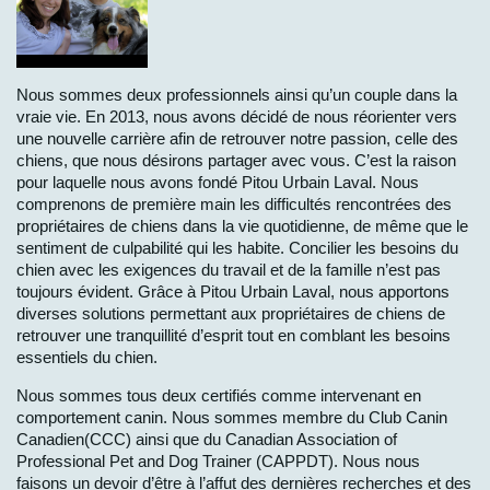
Nous sommes deux professionnels ainsi qu’un couple dans la
vraie vie. En 2013, nous avons décidé de nous réorienter vers
une nouvelle carrière afin de retrouver notre passion, celle des
chiens, que nous désirons partager avec vous. C’est la raison
pour laquelle nous avons fondé Pitou Urbain Laval. Nous
comprenons de première main les difficultés rencontrées des
propriétaires de chiens dans la vie quotidienne, de même que le
sentiment de culpabilité qui les habite. Concilier les besoins du
chien avec les exigences du travail et de la famille n’est pas
toujours évident. Grâce à Pitou Urbain Laval, nous apportons
diverses solutions permettant aux propriétaires de chiens de
retrouver une tranquillité d’esprit tout en comblant les besoins
essentiels du chien.
Nous sommes tous deux certifiés comme intervenant en
comportement canin. Nous sommes membre du Club Canin
Canadien(CCC) ainsi que du Canadian Association of
Professional Pet and Dog Trainer (CAPPDT). Nous nous
faisons un devoir d’être à l’affut des dernières recherches et des