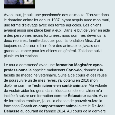
Avant tout, je suis une passionnée des animaux. J’œuvre dans
le domaine animalier depuis 1987, ayant acquis avec mon mari,
une ferme d’élevage avec des terres agricoles. Les chiens
avaient aussi une place bien à eux. Dans le but de venir en aide
à des personnes moins fortunées, nous sommes devenus, à
deux reprises, famille d’accueil pour la fondation Mira. J’ai
toujours eu à cœur le bien-être des animaux et j’avais une
grande attirance pour les chiens en général. J’ai donc suivi
plusieurs formations.
Le tout a commencé avec une
formation Magistère cyno-
professionnelle
appelée maintenant
Cyno-do
, donnée à la
faculté de médecine vétérinaire. Suite à ce cours et désireuse
de poursuivre un de mes rêves, j’ai obtenu en 2010 mon
diplôme comme
Technicienne en santé animale
. Ma volonté
de vouloir aider les gens dans l’éducation de leur chien m’a
incitée à suivre une formation comme
Éducateur canin
. Avide
de formation continue, j’ai eu la chance de pouvoir suivre la
formation
Coach en comportement animal
avec le
Dr Joël
Dehasse
au courant de l’année 2014. Au cours de la dernière