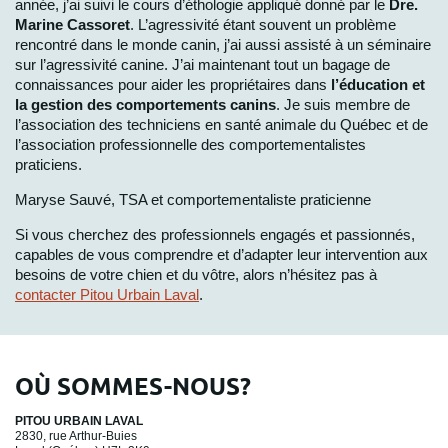
année, j’ai suivi le cours d’éthologie appliqué donné par le
Dre.
Marine Cassoret
. L’agressivité étant souvent un problème
rencontré dans le monde canin, j’ai aussi assisté à un séminaire
sur l’agressivité canine. J’ai maintenant tout un bagage de
connaissances pour aider les propriétaires dans
l’éducation et
la gestion des comportements canins
. Je suis membre de
l’association des techniciens en santé animale du Québec et de
l’association professionnelle des comportementalistes
praticiens.
Maryse Sauvé, TSA et comportementaliste praticienne
Si vous cherchez des professionnels engagés et passionnés,
capables de vous comprendre et d’adapter leur intervention aux
besoins de votre chien et du vôtre, alors n’hésitez pas à
contacter Pitou Urbain Laval
.
OÙ SOMMES-NOUS?
PITOU URBAIN LAVAL
2830, rue Arthur-Buies